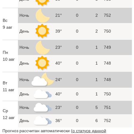
Ночь
21°
0
2
752
Вс
9 авг
День
39°
0
2
750
Ночь
23°
0
1
749
Пн
10 авг
День
40°
0
1
748
Ночь
24°
0
1
748
Вт
11 авг
День
40°
0
1
750
Ночь
23°
0
5
751
Ср
12 авг
День
36°
0
6
752
Прогноз рассчитан автоматически (
о статусе данной