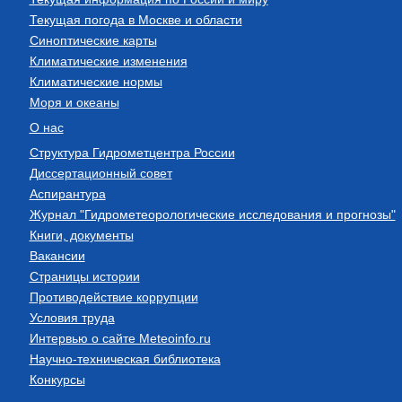
Текущая погода в Москве и области
Синоптические карты
Климатические изменения
Климатические нормы
Моря и океаны
О нас
Структура Гидрометцентра России
Диссертационный совет
Аспирантура
Журнал "Гидрометеорологические исследования и прогнозы"
Книги, документы
Вакансии
Страницы истории
Противодействие коррупции
Условия труда
Интервью о сайте Meteoinfo.ru
Научно-техническая библиотека
Конкурсы