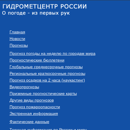
Главная
Новости
Прогнозы
Прогноз погоды на неделю по городам мира
Прогностические бюллетени
Глобальные среднесрочные прогнозы
Региональные краткосрочные прогнозы
Прогноз осадков на 2 часа (наукастинг)
Видеопрогнозы
Приземные прогностические карты
Другие виды прогнозов
Прогноз пожароопасности
Экстренная информация
Фактические данные
Текущая информация по России и миру