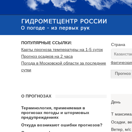
ПОПУЛЯРНЫЕ ССЫЛКИ:
Страна
Карты прогноза температуры на 1-5 суток
Прогноз осадков на 2 часа
Погода в Московской области за последние
Фактическая
сутки
Прогноз 
О ПРОГНОЗАХ
День
Терминология, применяемая в
прогнозах погоды и штормовых
T максима
предупреждениях
Осадки, в
Откуда возникают ошибки прогнозов?
Ветер, м/с