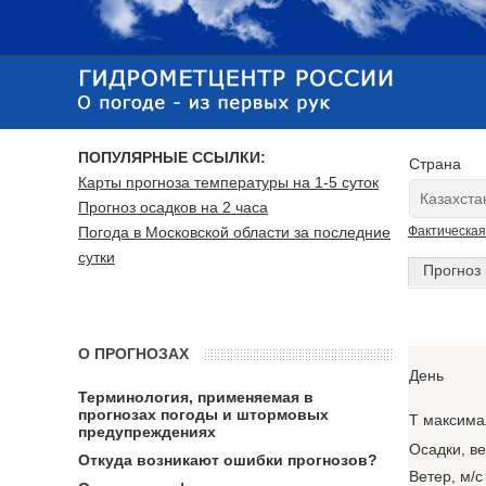
ПОПУЛЯРНЫЕ ССЫЛКИ:
Страна
Карты прогноза температуры на 1-5 суток
Прогноз осадков на 2 часа
Погода в Московской области за последние
Фактическая
сутки
Прогноз 
О ПРОГНОЗАХ
День
Терминология, применяемая в
прогнозах погоды и штормовых
T максима
предупреждениях
Осадки, в
Откуда возникают ошибки прогнозов?
Ветер, м/с