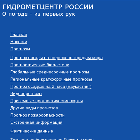
Главная
Новости
Прогнозы
Прогноз погоды на неделю по городам мира
Прогностические бюллетени
Глобальные среднесрочные прогнозы
Региональные краткосрочные прогнозы
Прогноз осадков на 2 часа (наукастинг)
Видеопрогнозы
Приземные прогностические карты
Другие виды прогнозов
Прогноз пожароопасности
Экстренная информация
Фактические данные
Текущая информация по России и миру