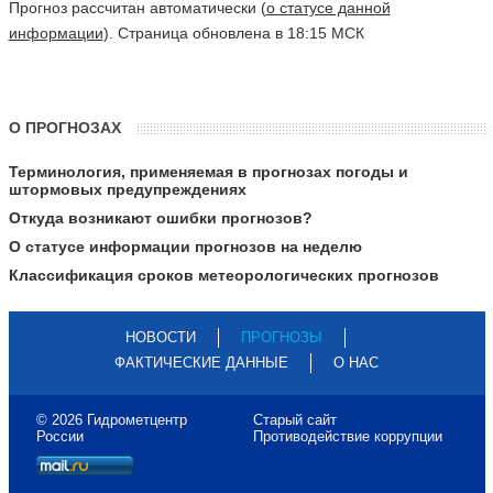
Прогноз рассчитан автоматически (
о статусе данной
информации
). Страница обновлена в 18:15 МСК
О ПРОГНОЗАХ
Терминология, применяемая в прогнозах погоды и
штормовых предупреждениях
Откуда возникают ошибки прогнозов?
О статусе информации прогнозов на неделю
Классификация сроков метеорологических прогнозов
НОВОСТИ
ПРОГНОЗЫ
ФАКТИЧЕСКИЕ ДАННЫЕ
О НАС
© 2026 Гидрометцентр
Старый сайт
России
Противодействие коррупции