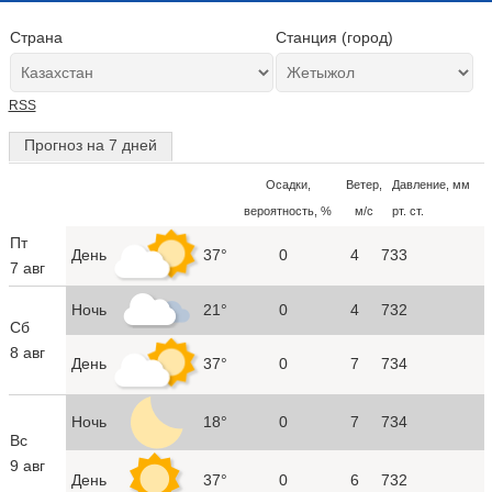
Страна
Станция (город)
RSS
Прогноз на 7 дней
Осадки,
Ветер,
Давление, мм
вероятность, %
м/с
рт. ст.
Пт
День
37°
0
4
733
7 авг
Ночь
21°
0
4
732
Сб
8 авг
День
37°
0
7
734
Ночь
18°
0
7
734
Вс
9 авг
День
37°
0
6
732