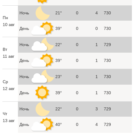
Ночь
21°
0
4
730
Пн
10 авг
День
39°
0
0
730
Ночь
22°
0
1
729
Вт
11 авг
День
39°
0
1
730
Ночь
23°
0
1
730
Ср
12 авг
День
39°
0
1
730
Ночь
22°
0
3
729
Чт
13 авг
День
40°
0
4
729