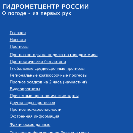
Главная
Новости
Прогнозы
Прогноз погоды на неделю по городам мира
Прогностические бюллетени
Глобальные среднесрочные прогнозы
Региональные краткосрочные прогнозы
Прогноз осадков на 2 часа (наукастинг)
Видеопрогнозы
Приземные прогностические карты
Другие виды прогнозов
Прогноз пожароопасности
Экстренная информация
Фактические данные
Текущая информация по России и миру