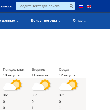
онтакты
е данные
Вокруг погоды
О нас
Понедельник
Вторник
Среда
10 августа
11 августа
12 августа
36°
36°
37°
0
0
0
0
1
1