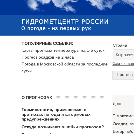
ПОПУЛЯРНЫЕ ССЫЛКИ:
Страна
Карты прогноза температуры на 1-5 суток
Прогноз осадков на 2 часа
Погода в Московской области за последние
Фактическая
сутки
Прогноз 
О ПРОГНОЗАХ
День
Терминология, применяемая в
прогнозах погоды и штормовых
T максима
предупреждениях
Осадки, в
Откуда возникают ошибки прогнозов?
Ветер, м/с