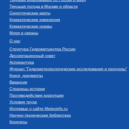
Текущая погода в Москве и области
Синоптические карты
Климатические изменения
Климатические нормы
Моря и океаны
О нас
Структура Гидрометцентра России
Диссертационный совет
Аспирантура
Журнал "Гидрометеорологические исследования и прогнозы"
Книги, документы
Вакансии
Страницы истории
Противодействие коррупции
Условия труда
Интервью о сайте Meteoinfo.ru
Научно-техническая библиотека
Конкурсы