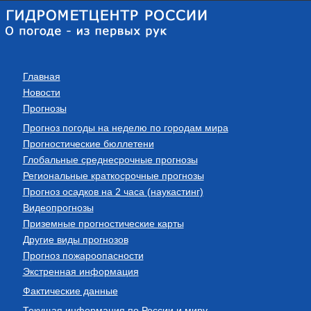
Главная
Новости
Прогнозы
Прогноз погоды на неделю по городам мира
Прогностические бюллетени
Глобальные среднесрочные прогнозы
Региональные краткосрочные прогнозы
Прогноз осадков на 2 часа (наукастинг)
Видеопрогнозы
Приземные прогностические карты
Другие виды прогнозов
Прогноз пожароопасности
Экстренная информация
Фактические данные
Текущая информация по России и миру