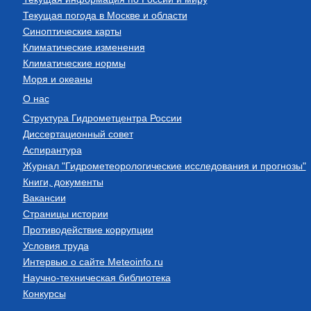
Текущая погода в Москве и области
Синоптические карты
Климатические изменения
Климатические нормы
Моря и океаны
О нас
Структура Гидрометцентра России
Диссертационный совет
Аспирантура
Журнал "Гидрометеорологические исследования и прогнозы"
Книги, документы
Вакансии
Страницы истории
Противодействие коррупции
Условия труда
Интервью о сайте Meteoinfo.ru
Научно-техническая библиотека
Конкурсы