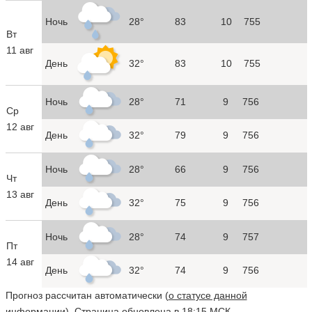
Ночь
28°
83
10
755
Вт
11 авг
День
32°
83
10
755
Ночь
28°
71
9
756
Ср
12 авг
День
32°
79
9
756
Ночь
28°
66
9
756
Чт
13 авг
День
32°
75
9
756
Ночь
28°
74
9
757
Пт
14 авг
День
32°
74
9
756
Прогноз рассчитан автоматически (
о статусе данной
информации
). Страница обновлена в 18:15 МСК