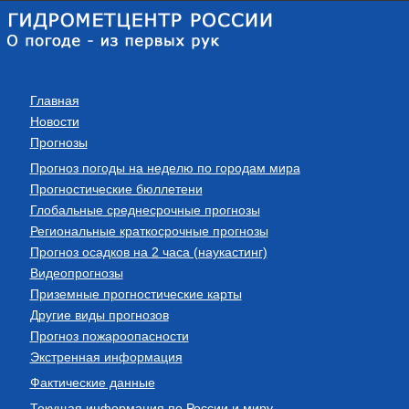
Главная
Новости
Прогнозы
Прогноз погоды на неделю по городам мира
Прогностические бюллетени
Глобальные среднесрочные прогнозы
Региональные краткосрочные прогнозы
Прогноз осадков на 2 часа (наукастинг)
Видеопрогнозы
Приземные прогностические карты
Другие виды прогнозов
Прогноз пожароопасности
Экстренная информация
Фактические данные
Текущая информация по России и миру