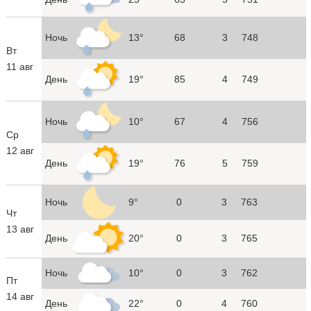
Ночь
13°
68
3
748
Вт
11 авг
День
19°
85
4
749
Ночь
10°
67
4
756
Ср
12 авг
День
19°
76
5
759
Ночь
9°
0
3
763
Чт
13 авг
День
20°
0
3
765
Ночь
10°
0
3
762
Пт
14 авг
День
22°
0
4
760