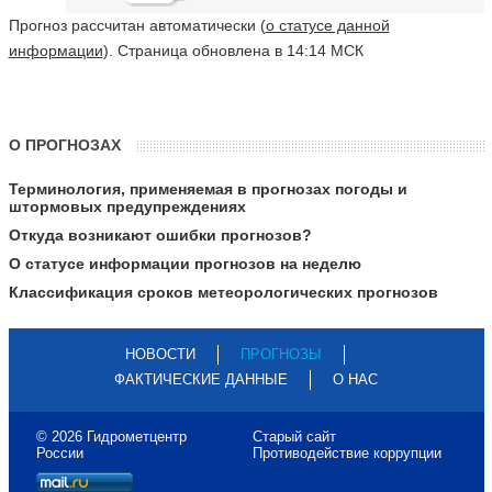
Прогноз рассчитан автоматически (
о статусе данной
информации
). Страница обновлена в 14:14 МСК
О ПРОГНОЗАХ
Терминология, применяемая в прогнозах погоды и
штормовых предупреждениях
Откуда возникают ошибки прогнозов?
О статусе информации прогнозов на неделю
Классификация сроков метеорологических прогнозов
НОВОСТИ
ПРОГНОЗЫ
ФАКТИЧЕСКИЕ ДАННЫЕ
О НАС
© 2026 Гидрометцентр
Старый сайт
России
Противодействие коррупции