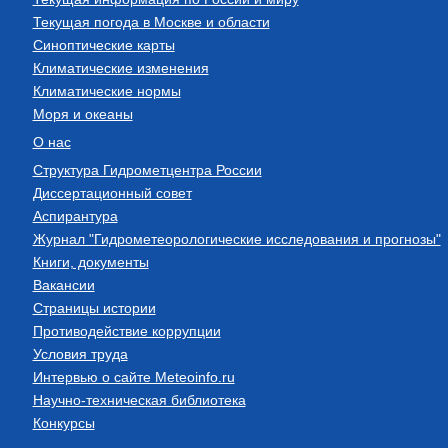
Текущая погода в Москве и области
Синоптические карты
Климатические изменения
Климатические нормы
Моря и океаны
О нас
Структура Гидрометцентра России
Диссертационный совет
Аспирантура
Журнал "Гидрометеорологические исследования и прогнозы"
Книги, документы
Вакансии
Страницы истории
Противодействие коррупции
Условия труда
Интервью о сайте Meteoinfo.ru
Научно-техническая библиотека
Конкурсы