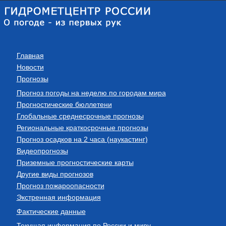
Главная
Новости
Прогнозы
Прогноз погоды на неделю по городам мира
Прогностические бюллетени
Глобальные среднесрочные прогнозы
Региональные краткосрочные прогнозы
Прогноз осадков на 2 часа (наукастинг)
Видеопрогнозы
Приземные прогностические карты
Другие виды прогнозов
Прогноз пожароопасности
Экстренная информация
Фактические данные
Текущая информация по России и миру