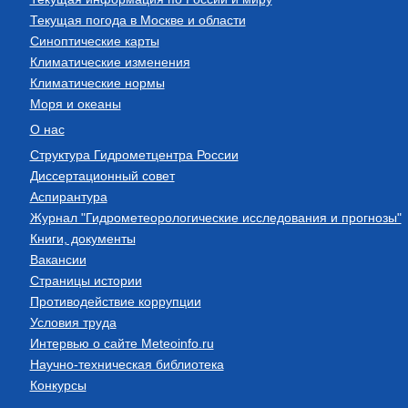
Текущая погода в Москве и области
Синоптические карты
Климатические изменения
Климатические нормы
Моря и океаны
О нас
Структура Гидрометцентра России
Диссертационный совет
Аспирантура
Журнал "Гидрометеорологические исследования и прогнозы"
Книги, документы
Вакансии
Страницы истории
Противодействие коррупции
Условия труда
Интервью о сайте Meteoinfo.ru
Научно-техническая библиотека
Конкурсы