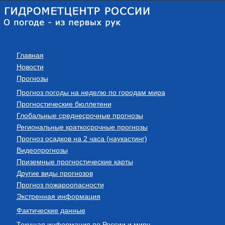
Главная
Новости
Прогнозы
Прогноз погоды на неделю по городам мира
Прогностические бюллетени
Глобальные среднесрочные прогнозы
Региональные краткосрочные прогнозы
Прогноз осадков на 2 часа (наукастинг)
Видеопрогнозы
Приземные прогностические карты
Другие виды прогнозов
Прогноз пожароопасности
Экстренная информация
Фактические данные
Текущая информация по России и миру