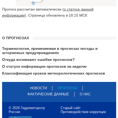
Прогноз рассчитан автоматически (
о статусе данной
информации
). Страница обновлена в 18:15 МСК
О ПРОГНОЗАХ
Терминология, применяемая в прогнозах погоды и
штормовых предупреждениях
Откуда возникают ошибки прогнозов?
О статусе информации прогнозов на неделю
Классификация сроков метеорологических прогнозов
НОВОСТИ
ПРОГНОЗЫ
ФАКТИЧЕСКИЕ ДАННЫЕ
О НАС
© 2026 Гидрометцентр
Старый сайт
России
Противодействие коррупции