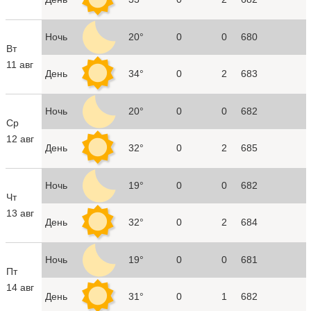
Ночь
20°
0
0
680
Вт
11 авг
День
34°
0
2
683
Ночь
20°
0
0
682
Ср
12 авг
День
32°
0
2
685
Ночь
19°
0
0
682
Чт
13 авг
День
32°
0
2
684
Ночь
19°
0
0
681
Пт
14 авг
День
31°
0
1
682