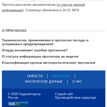
Прогноз рассчитан автоматически (
о статусе данной
информации
). Страница обновлена в 10:21 МСК
О ПРОГНОЗАХ
Терминология, применяемая в прогнозах погоды и
штормовых предупреждениях
Откуда возникают ошибки прогнозов?
О статусе информации прогнозов на неделю
Классификация сроков метеорологических прогнозов
НОВОСТИ
ПРОГНОЗЫ
ФАКТИЧЕСКИЕ ДАННЫЕ
О НАС
© 2026 Гидрометцентр
Старый сайт
России
Противодействие коррупции