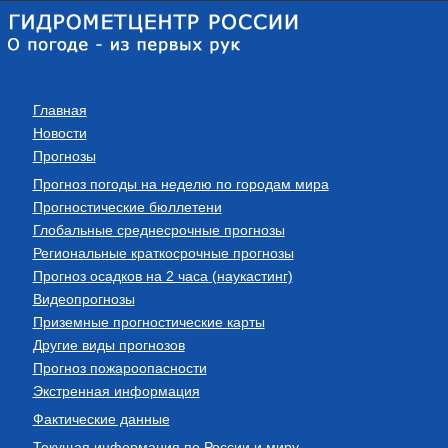
Главная
Новости
Прогнозы
Прогноз погоды на неделю по городам мира
Прогностические бюллетени
Глобальные среднесрочные прогнозы
Региональные краткосрочные прогнозы
Прогноз осадков на 2 часа (наукастинг)
Видеопрогнозы
Приземные прогностические карты
Другие виды прогнозов
Прогноз пожароопасности
Экстренная информация
Фактические данные
Текущая информация по России и миру