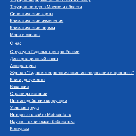
Текущая погода в Москве и области
Синоптические карты
Климатические изменения
Климатические нормы
Моря и океаны
О нас
Структура Гидрометцентра России
Диссертационный совет
Аспирантура
Журнал "Гидрометеорологические исследования и прогнозы"
Книги, документы
Вакансии
Страницы истории
Противодействие коррупции
Условия труда
Интервью о сайте Meteoinfo.ru
Научно-техническая библиотека
Конкурсы