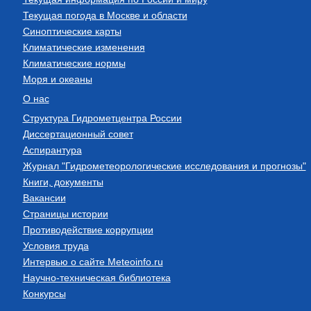
Текущая погода в Москве и области
Синоптические карты
Климатические изменения
Климатические нормы
Моря и океаны
О нас
Структура Гидрометцентра России
Диссертационный совет
Аспирантура
Журнал "Гидрометеорологические исследования и прогнозы"
Книги, документы
Вакансии
Страницы истории
Противодействие коррупции
Условия труда
Интервью о сайте Meteoinfo.ru
Научно-техническая библиотека
Конкурсы