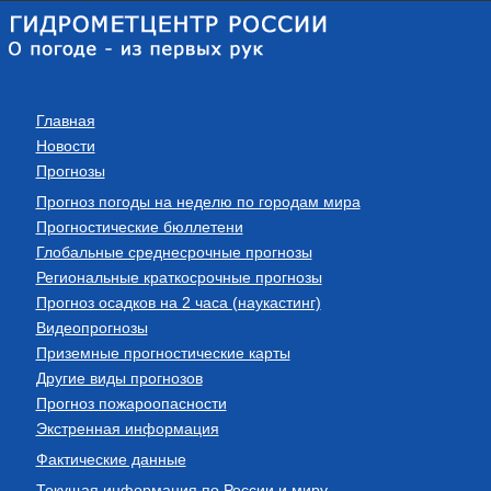
Главная
Новости
Прогнозы
Прогноз погоды на неделю по городам мира
Прогностические бюллетени
Глобальные среднесрочные прогнозы
Региональные краткосрочные прогнозы
Прогноз осадков на 2 часа (наукастинг)
Видеопрогнозы
Приземные прогностические карты
Другие виды прогнозов
Прогноз пожароопасности
Экстренная информация
Фактические данные
Текущая информация по России и миру