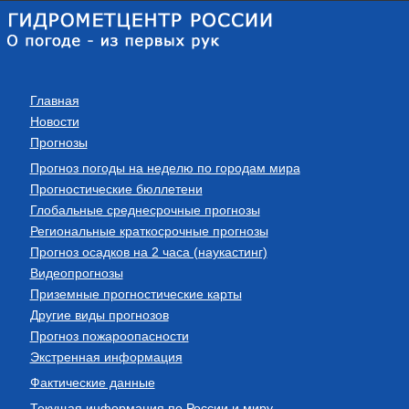
Главная
Новости
Прогнозы
Прогноз погоды на неделю по городам мира
Прогностические бюллетени
Глобальные среднесрочные прогнозы
Региональные краткосрочные прогнозы
Прогноз осадков на 2 часа (наукастинг)
Видеопрогнозы
Приземные прогностические карты
Другие виды прогнозов
Прогноз пожароопасности
Экстренная информация
Фактические данные
Текущая информация по России и миру