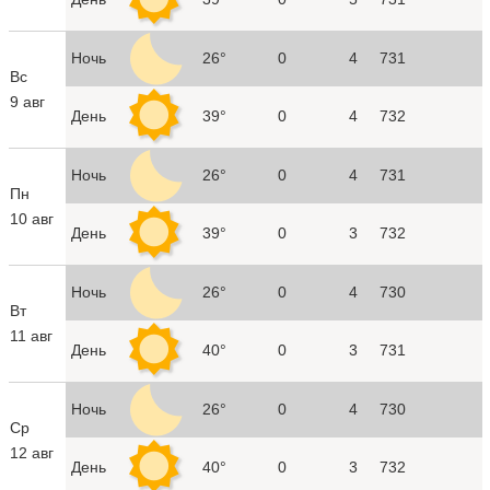
Ночь
26°
0
4
731
Вс
9 авг
День
39°
0
4
732
Ночь
26°
0
4
731
Пн
10 авг
День
39°
0
3
732
Ночь
26°
0
4
730
Вт
11 авг
День
40°
0
3
731
Ночь
26°
0
4
730
Ср
12 авг
День
40°
0
3
732