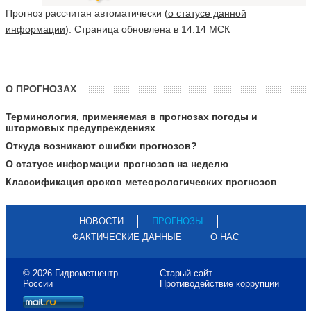
Прогноз рассчитан автоматически (
о статусе данной
информации
). Страница обновлена в 14:14 МСК
О ПРОГНОЗАХ
Терминология, применяемая в прогнозах погоды и
штормовых предупреждениях
Откуда возникают ошибки прогнозов?
О статусе информации прогнозов на неделю
Классификация сроков метеорологических прогнозов
НОВОСТИ
ПРОГНОЗЫ
ФАКТИЧЕСКИЕ ДАННЫЕ
О НАС
© 2026 Гидрометцентр
Старый сайт
России
Противодействие коррупции