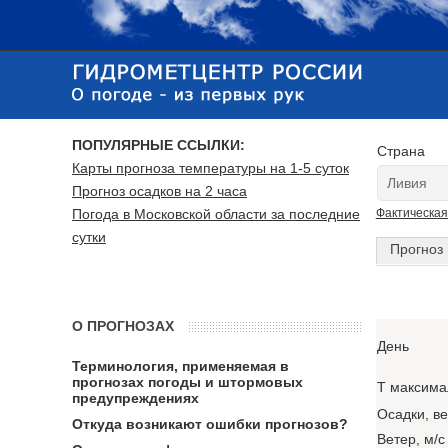
ПОПУЛЯРНЫЕ ССЫЛКИ:
Страна
Карты прогноза температуры на 1-5 суток
Прогноз осадков на 2 часа
Погода в Московской области за последние
Фактическая
сутки
Прогноз 
О ПРОГНОЗАХ
День
Терминология, применяемая в
прогнозах погоды и штормовых
T максима
предупреждениях
Осадки, в
Откуда возникают ошибки прогнозов?
Ветер, м/с