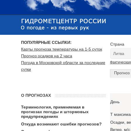
ПОПУЛЯРНЫЕ ССЫЛКИ:
Страна
Карты прогноза температуры на 1-5 суток
Прогноз осадков на 2 часа
Погода в Московской области за последние
Фактическая
сутки
Прогноз 
О ПРОГНОЗАХ
День
Терминология, применяемая в
прогнозах погоды и штормовых
T максима
предупреждениях
Осадки, в
Откуда возникают ошибки прогнозов?
Ветер, м/с