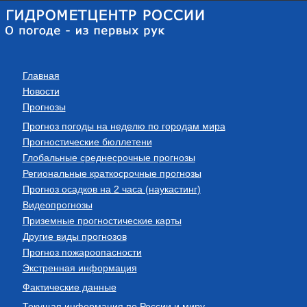
Главная
Новости
Прогнозы
Прогноз погоды на неделю по городам мира
Прогностические бюллетени
Глобальные среднесрочные прогнозы
Региональные краткосрочные прогнозы
Прогноз осадков на 2 часа (наукастинг)
Видеопрогнозы
Приземные прогностические карты
Другие виды прогнозов
Прогноз пожароопасности
Экстренная информация
Фактические данные
Текущая информация по России и миру