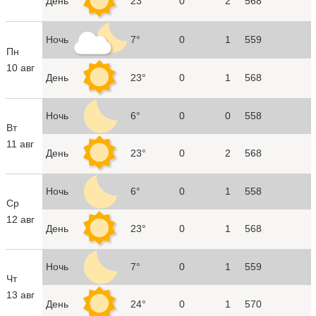
День
23°
0
2
568
Ночь
7°
0
1
559
Пн
10 авг
День
23°
0
1
568
Ночь
6°
0
0
558
Вт
11 авг
День
23°
0
2
568
Ночь
6°
0
1
558
Ср
12 авг
День
23°
0
1
568
Ночь
7°
0
1
559
Чт
13 авг
День
24°
0
1
570