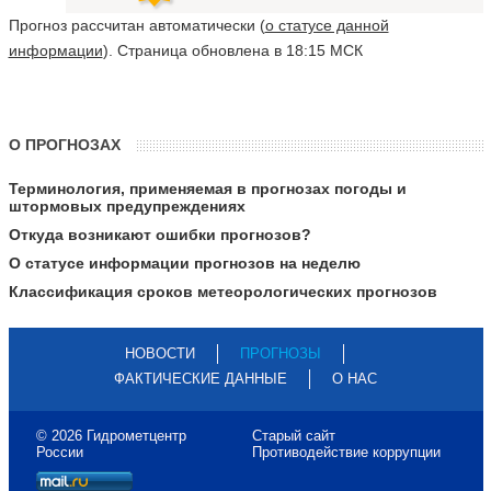
Прогноз рассчитан автоматически (
о статусе данной
информации
). Страница обновлена в 18:15 МСК
О ПРОГНОЗАХ
Терминология, применяемая в прогнозах погоды и
штормовых предупреждениях
Откуда возникают ошибки прогнозов?
О статусе информации прогнозов на неделю
Классификация сроков метеорологических прогнозов
НОВОСТИ
ПРОГНОЗЫ
ФАКТИЧЕСКИЕ ДАННЫЕ
О НАС
© 2026 Гидрометцентр
Старый сайт
России
Противодействие коррупции