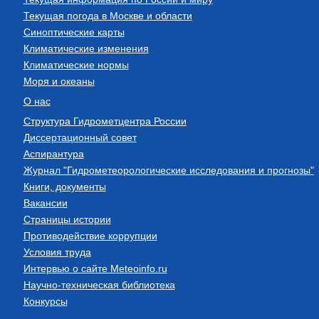
Текущая погода в Москве и области
Синоптические карты
Климатические изменения
Климатические нормы
Моря и океаны
О нас
Структура Гидрометцентра России
Диссертационный совет
Аспирантура
Журнал "Гидрометеорологические исследования и прогнозы"
Книги, документы
Вакансии
Страницы истории
Противодействие коррупции
Условия труда
Интервью о сайте Meteoinfo.ru
Научно-техническая библиотека
Конкурсы