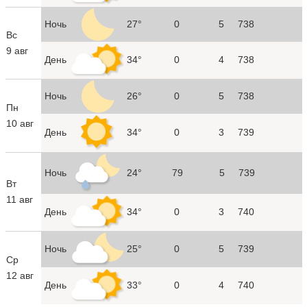
Ночь
27°
0
5
738
Вс
9 авг
День
34°
0
4
738
Ночь
26°
0
5
738
Пн
10 авг
День
34°
0
3
739
Ночь
24°
79
5
739
Вт
11 авг
День
34°
0
3
740
Ночь
25°
0
5
739
Ср
12 авг
День
33°
0
4
740