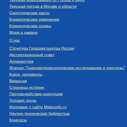
Текущая погода в Москве и области
Синоптические карты
Климатические изменения
Климатические нормы
Моря и океаны
О нас
Структура Гидрометцентра России
Диссертационный совет
Аспирантура
Журнал "Гидрометеорологические исследования и прогнозы"
Книги, документы
Вакансии
Страницы истории
Противодействие коррупции
Условия труда
Интервью о сайте Meteoinfo.ru
Научно-техническая библиотека
Конкурсы