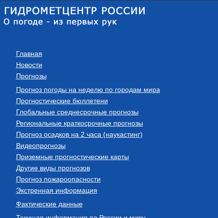
Главная
Новости
Прогнозы
Прогноз погоды на неделю по городам мира
Прогностические бюллетени
Глобальные среднесрочные прогнозы
Региональные краткосрочные прогнозы
Прогноз осадков на 2 часа (наукастинг)
Видеопрогнозы
Приземные прогностические карты
Другие виды прогнозов
Прогноз пожароопасности
Экстренная информация
Фактические данные
Текущая информация по России и миру