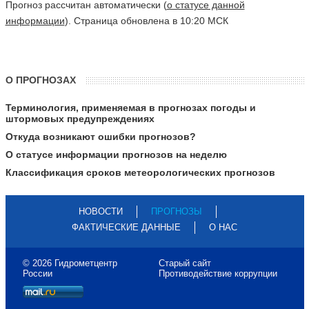
Прогноз рассчитан автоматически (
о статусе данной
информации
). Страница обновлена в 10:20 МСК
О ПРОГНОЗАХ
Терминология, применяемая в прогнозах погоды и
штормовых предупреждениях
Откуда возникают ошибки прогнозов?
О статусе информации прогнозов на неделю
Классификация сроков метеорологических прогнозов
НОВОСТИ
ПРОГНОЗЫ
ФАКТИЧЕСКИЕ ДАННЫЕ
О НАС
© 2026 Гидрометцентр
Старый сайт
России
Противодействие коррупции