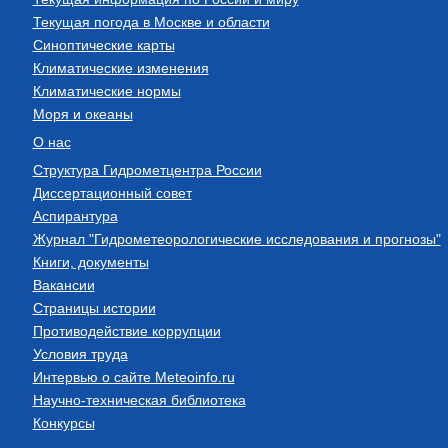
Текущая погода в Москве и области
Синоптические карты
Климатические изменения
Климатические нормы
Моря и океаны
О нас
Структура Гидрометцентра России
Диссертационный совет
Аспирантура
Журнал "Гидрометеорологические исследования и прогнозы"
Книги, документы
Вакансии
Страницы истории
Противодействие коррупции
Условия труда
Интервью о сайте Meteoinfo.ru
Научно-техническая библиотека
Конкурсы