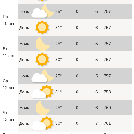
Ночь
25°
0
6
757
Пн
10 авг
День
31°
0
6
757
Ночь
25°
0
5
757
Вт
11 авг
День
30°
0
5
757
Ночь
25°
0
5
757
Ср
12 авг
День
31°
0
6
758
Ночь
25°
0
6
760
Чт
13 авг
День
30°
0
7
761