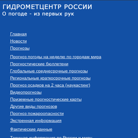
Главная
Новости
Прогнозы
Прогноз погоды на неделю по городам мира
Прогностические бюллетени
Глобальные среднесрочные прогнозы
Региональные краткосрочные прогнозы
Прогноз осадков на 2 часа (наукастинг)
Видеопрогнозы
Приземные прогностические карты
Другие виды прогнозов
Прогноз пожароопасности
Экстренная информация
Фактические данные
Текущая информация по России и миру