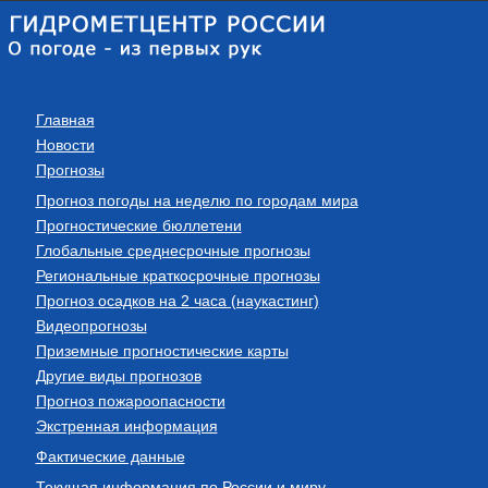
Главная
Новости
Прогнозы
Прогноз погоды на неделю по городам мира
Прогностические бюллетени
Глобальные среднесрочные прогнозы
Региональные краткосрочные прогнозы
Прогноз осадков на 2 часа (наукастинг)
Видеопрогнозы
Приземные прогностические карты
Другие виды прогнозов
Прогноз пожароопасности
Экстренная информация
Фактические данные
Текущая информация по России и миру