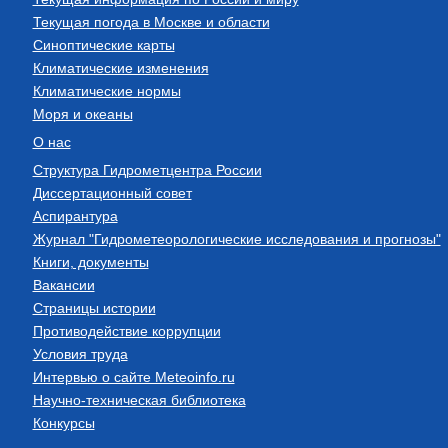
Текущая погода в Москве и области
Синоптические карты
Климатические изменения
Климатические нормы
Моря и океаны
О нас
Структура Гидрометцентра России
Диссертационный совет
Аспирантура
Журнал "Гидрометеорологические исследования и прогнозы"
Книги, документы
Вакансии
Страницы истории
Противодействие коррупции
Условия труда
Интервью о сайте Meteoinfo.ru
Научно-техническая библиотека
Конкурсы