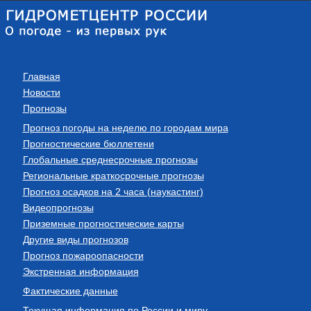
Главная
Новости
Прогнозы
Прогноз погоды на неделю по городам мира
Прогностические бюллетени
Глобальные среднесрочные прогнозы
Региональные краткосрочные прогнозы
Прогноз осадков на 2 часа (наукастинг)
Видеопрогнозы
Приземные прогностические карты
Другие виды прогнозов
Прогноз пожароопасности
Экстренная информация
Фактические данные
Текущая информация по России и миру