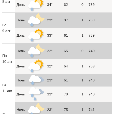
8 авг
День
34°
62
0
739
Ночь
23°
87
1
739
Вс
9 авг
День
33°
61
1
739
Ночь
22°
65
0
740
Пн
10 авг
День
32°
64
1
739
Ночь
23°
61
1
740
Вт
11 авг
День
33°
79
1
740
Ночь
23°
75
1
741