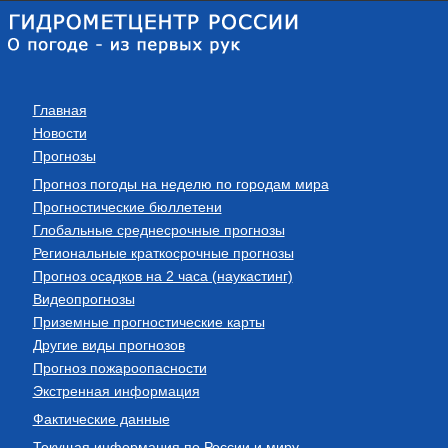
Главная
Новости
Прогнозы
Прогноз погоды на неделю по городам мира
Прогностические бюллетени
Глобальные среднесрочные прогнозы
Региональные краткосрочные прогнозы
Прогноз осадков на 2 часа (наукастинг)
Видеопрогнозы
Приземные прогностические карты
Другие виды прогнозов
Прогноз пожароопасности
Экстренная информация
Фактические данные
Текущая информация по России и миру