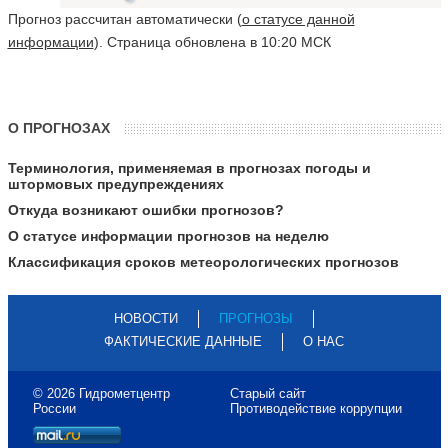
Прогноз рассчитан автоматически (
о статусе данной
информации
). Страница обновлена в 10:20 МСК
О ПРОГНОЗАХ
Терминология, применяемая в прогнозах погоды и
штормовых предупреждениях
Откуда возникают ошибки прогнозов?
О статусе информации прогнозов на неделю
Классификация сроков метеорологических прогнозов
НОВОСТИ
ПРОГНОЗЫ
ФАКТИЧЕСКИЕ ДАННЫЕ
О НАС
© 2026 Гидрометцентр
Старый сайт
России
Противодействие коррупции