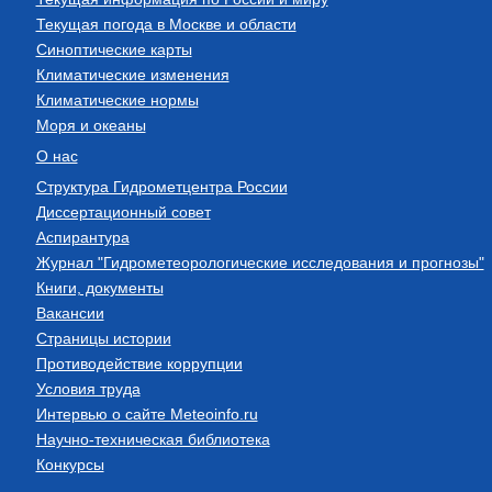
Текущая погода в Москве и области
Синоптические карты
Климатические изменения
Климатические нормы
Моря и океаны
О нас
Структура Гидрометцентра России
Диссертационный совет
Аспирантура
Журнал "Гидрометеорологические исследования и прогнозы"
Книги, документы
Вакансии
Страницы истории
Противодействие коррупции
Условия труда
Интервью о сайте Meteoinfo.ru
Научно-техническая библиотека
Конкурсы