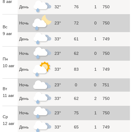
8 авг
День
32°
76
1
750
Ночь
23°
72
0
750
Вс
9 авг
День
33°
61
1
749
Ночь
23°
62
0
750
Пн
10 авг
День
33°
83
1
749
Ночь
23°
0
0
751
Вт
11 авг
День
33°
62
2
750
Ночь
23°
75
1
750
Ср
12 авг
День
33°
65
1
749