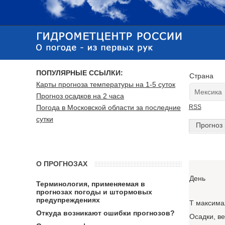
ПОПУЛЯРНЫЕ ССЫЛКИ:
Страна
Карты прогноза температуры на 1-5 суток
Прогноз осадков на 2 часа
Погода в Московской области за последние
RSS
сутки
Прогноз 
О ПРОГНОЗАХ
День
Терминология, применяемая в
прогнозах погоды и штормовых
предупреждениях
T максима
Откуда возникают ошибки прогнозов?
Осадки, в