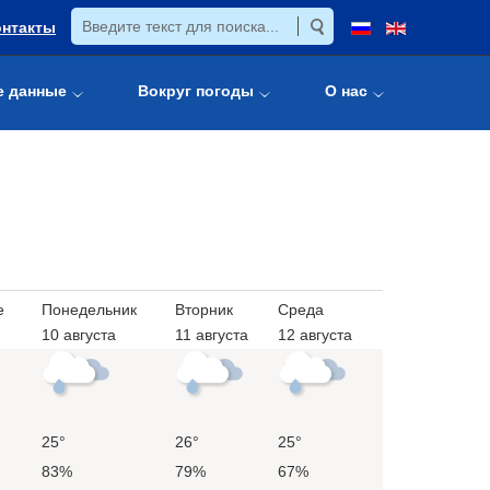
онтакты
е данные
Вокруг погоды
О нас
е
Понедельник
Вторник
Среда
10 августа
11 августа
12 августа
25°
26°
25°
83%
79%
67%