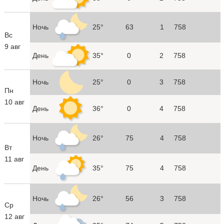
Ночь
25°
63
1
758
Вс
9 авг
День
35°
0
2
758
Ночь
25°
0
3
758
Пн
10 авг
День
36°
0
4
758
Ночь
26°
75
4
758
Вт
11 авг
День
35°
75
4
758
Ночь
26°
56
3
758
Ср
12 авг