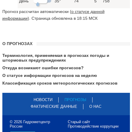
День
35°
74
5
758
Прогноз рассчитан автоматически (
о статусе данной
информации
). Страница обновлена в 18:15 МСК
О ПРОГНОЗАХ
Терминология, применяемая в прогнозах погоды и
штормовых предупреждениях
Откуда возникают ошибки прогнозов?
О статусе информации прогнозов на неделю
Классификация сроков метеорологических прогнозов
НОВОСТИ
ПРОГНОЗЫ
ФАКТИЧЕСКИЕ ДАННЫЕ
О НАС
© 2026 Гидрометцентр
Старый сайт
России
Противодействие коррупции