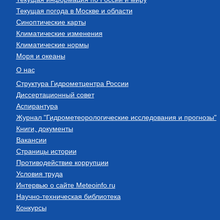
Текущая погода в Москве и области
Синоптические карты
Климатические изменения
Климатические нормы
Моря и океаны
О нас
Структура Гидрометцентра России
Диссертационный совет
Аспирантура
Журнал "Гидрометеорологические исследования и прогнозы"
Книги, документы
Вакансии
Страницы истории
Противодействие коррупции
Условия труда
Интервью о сайте Meteoinfo.ru
Научно-техническая библиотека
Конкурсы