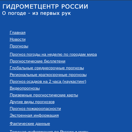
Главная
Новости
Прогнозы
Прогноз погоды на неделю по городам мира
Прогностические бюллетени
Глобальные среднесрочные прогнозы
Региональные краткосрочные прогнозы
Прогноз осадков на 2 часа (наукастинг)
Видеопрогнозы
Приземные прогностические карты
Другие виды прогнозов
Прогноз пожароопасности
Экстренная информация
Фактические данные
Текущая информация по России и миру