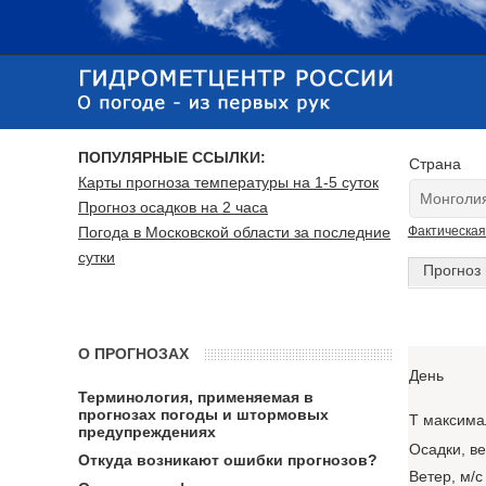
ПОПУЛЯРНЫЕ ССЫЛКИ:
Страна
Карты прогноза температуры на 1-5 суток
Прогноз осадков на 2 часа
Погода в Московской области за последние
Фактическая
сутки
Прогноз 
О ПРОГНОЗАХ
День
Терминология, применяемая в
прогнозах погоды и штормовых
T максима
предупреждениях
Осадки, в
Откуда возникают ошибки прогнозов?
Ветер, м/с