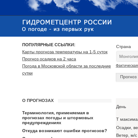
ПОПУЛЯРНЫЕ ССЫЛКИ:
Страна
Карты прогноза температуры на 1-5 суток
Прогноз осадков на 2 часа
Погода в Московской области за последние
Фактическая
сутки
Прогноз 
О ПРОГНОЗАХ
День
Терминология, применяемая в
прогнозах погоды и штормовых
T максима
предупреждениях
Осадки, в
Откуда возникают ошибки прогнозов?
Ветер, м/с