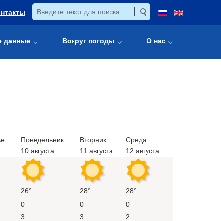
онтакты
е данные
Вокруг погоды
О нас
ье
Понедельник
Вторник
Среда
10 августа
11 августа
12 августа
26°
28°
28°
0
0
0
3
3
2