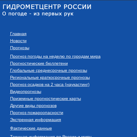
Главная
Новости
Прогнозы
Прогноз погоды на неделю по городам мира
Прогностические бюллетени
Глобальные среднесрочные прогнозы
Региональные краткосрочные прогнозы
Прогноз осадков на 2 часа (наукастинг)
Видеопрогнозы
Приземные прогностические карты
Другие виды прогнозов
Прогноз пожароопасности
Экстренная информация
Фактические данные
Текущая информация по России и миру