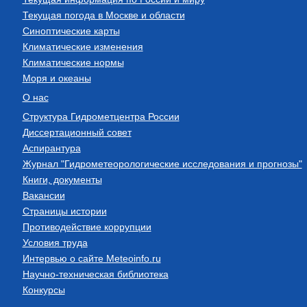
Текущая погода в Москве и области
Синоптические карты
Климатические изменения
Климатические нормы
Моря и океаны
О нас
Структура Гидрометцентра России
Диссертационный совет
Аспирантура
Журнал "Гидрометеорологические исследования и прогнозы"
Книги, документы
Вакансии
Страницы истории
Противодействие коррупции
Условия труда
Интервью о сайте Meteoinfo.ru
Научно-техническая библиотека
Конкурсы