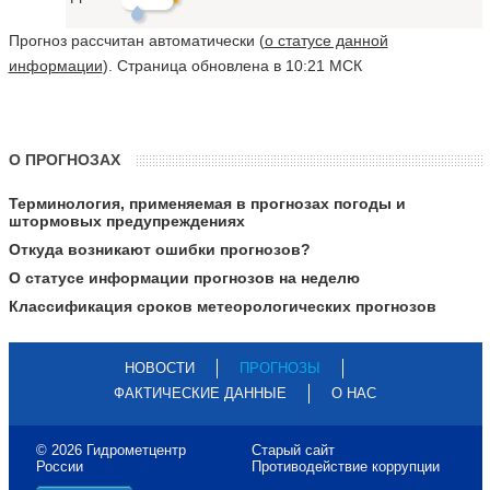
Прогноз рассчитан автоматически (
о статусе данной
информации
). Страница обновлена в 10:21 МСК
О ПРОГНОЗАХ
Терминология, применяемая в прогнозах погоды и
штормовых предупреждениях
Откуда возникают ошибки прогнозов?
О статусе информации прогнозов на неделю
Классификация сроков метеорологических прогнозов
НОВОСТИ
ПРОГНОЗЫ
ФАКТИЧЕСКИЕ ДАННЫЕ
О НАС
© 2026 Гидрометцентр
Старый сайт
России
Противодействие коррупции