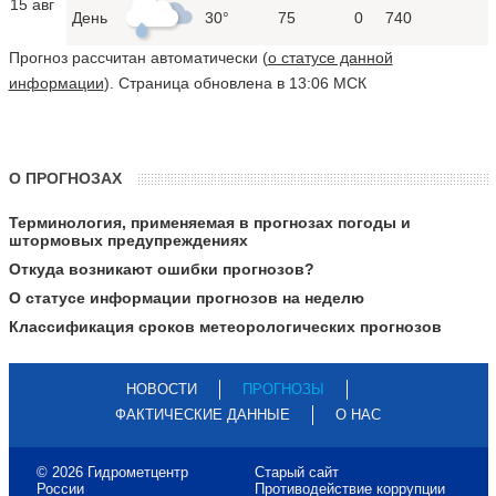
15 авг
День
30°
75
0
740
Прогноз рассчитан автоматически (
о статусе данной
информации
). Страница обновлена в 13:06 МСК
О ПРОГНОЗАХ
Терминология, применяемая в прогнозах погоды и
штормовых предупреждениях
Откуда возникают ошибки прогнозов?
О статусе информации прогнозов на неделю
Классификация сроков метеорологических прогнозов
НОВОСТИ
ПРОГНОЗЫ
ФАКТИЧЕСКИЕ ДАННЫЕ
О НАС
© 2026 Гидрометцентр
Старый сайт
России
Противодействие коррупции