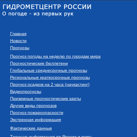
Главная
Новости
Прогнозы
Прогноз погоды на неделю по городам мира
Прогностические бюллетени
Глобальные среднесрочные прогнозы
Региональные краткосрочные прогнозы
Прогноз осадков на 2 часа (наукастинг)
Видеопрогнозы
Приземные прогностические карты
Другие виды прогнозов
Прогноз пожароопасности
Экстренная информация
Фактические данные
Текущая информация по России и миру