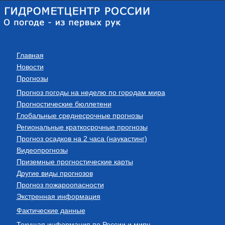
Главная
Новости
Прогнозы
Прогноз погоды на неделю по городам мира
Прогностические бюллетени
Глобальные среднесрочные прогнозы
Региональные краткосрочные прогнозы
Прогноз осадков на 2 часа (наукастинг)
Видеопрогнозы
Приземные прогностические карты
Другие виды прогнозов
Прогноз пожароопасности
Экстренная информация
Фактические данные
Текущая информация по России и миру