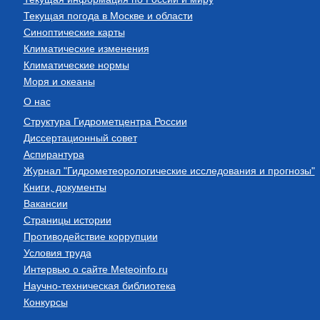
Текущая погода в Москве и области
Синоптические карты
Климатические изменения
Климатические нормы
Моря и океаны
О нас
Структура Гидрометцентра России
Диссертационный совет
Аспирантура
Журнал "Гидрометеорологические исследования и прогнозы"
Книги, документы
Вакансии
Страницы истории
Противодействие коррупции
Условия труда
Интервью о сайте Meteoinfo.ru
Научно-техническая библиотека
Конкурсы