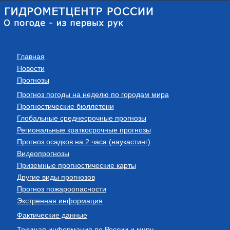
Главная
Новости
Прогнозы
Прогноз погоды на неделю по городам мира
Прогностические бюллетени
Глобальные среднесрочные прогнозы
Региональные краткосрочные прогнозы
Прогноз осадков на 2 часа (наукастинг)
Видеопрогнозы
Приземные прогностические карты
Другие виды прогнозов
Прогноз пожароопасности
Экстренная информация
Фактические данные
Текущая информация по России и миру