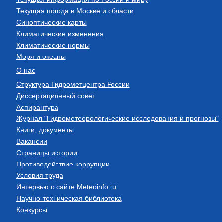
Текущая погода в Москве и области
Синоптические карты
Климатические изменения
Климатические нормы
Моря и океаны
О нас
Структура Гидрометцентра России
Диссертационный совет
Аспирантура
Журнал "Гидрометеорологические исследования и прогнозы"
Книги, документы
Вакансии
Страницы истории
Противодействие коррупции
Условия труда
Интервью о сайте Meteoinfo.ru
Научно-техническая библиотека
Конкурсы