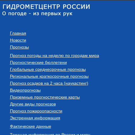
Главная
Новости
Прогнозы
Прогноз погоды на неделю по городам мира
Прогностические бюллетени
Глобальные среднесрочные прогнозы
Региональные краткосрочные прогнозы
Прогноз осадков на 2 часа (наукастинг)
Видеопрогнозы
Приземные прогностические карты
Другие виды прогнозов
Прогноз пожароопасности
Экстренная информация
Фактические данные
Текущая информация по России и миру