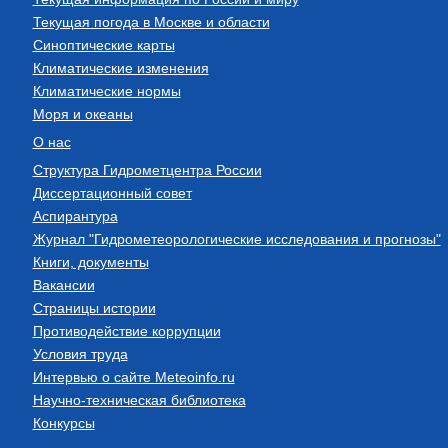
Текущая погода в Москве и области
Синоптические карты
Климатические изменения
Климатические нормы
Моря и океаны
О нас
Структура Гидрометцентра России
Диссертационный совет
Аспирантура
Журнал "Гидрометеорологические исследования и прогнозы"
Книги, документы
Вакансии
Страницы истории
Противодействие коррупции
Условия труда
Интервью о сайте Meteoinfo.ru
Научно-техническая библиотека
Конкурсы