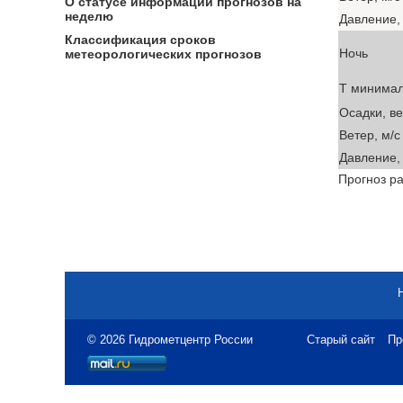
О статусе информации прогнозов на
неделю
Давление, 
Классификация сроков
Ночь
метеорологических прогнозов
T минима
Осадки, в
Ветер, м/с
Давление, 
Прогноз ра
© 2026 Гидрометцентр России
Старый сайт
Пр