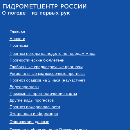
Главная
Новости
Прогнозы
Прогноз погоды на неделю по городам мира
Прогностические бюллетени
Глобальные среднесрочные прогнозы
Региональные краткосрочные прогнозы
Прогноз осадков на 2 часа (наукастинг)
Видеопрогнозы
Приземные прогностические карты
Другие виды прогнозов
Прогноз пожароопасности
Экстренная информация
Фактические данные
Текущая информация по России и миру