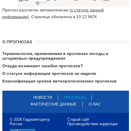
Прогноз рассчитан автоматически (
о статусе данной
информации
). Страница обновлена в 10:22 МСК
О ПРОГНОЗАХ
Терминология, применяемая в прогнозах погоды и
штормовых предупреждениях
Откуда возникают ошибки прогнозов?
О статусе информации прогнозов на неделю
Классификация сроков метеорологических прогнозов
НОВОСТИ
ПРОГНОЗЫ
ФАКТИЧЕСКИЕ ДАННЫЕ
О НАС
© 2026 Гидрометцентр
Старый сайт
России
Противодействие коррупции