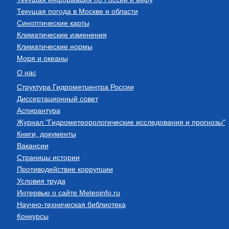
Текущая погода в Москве и области
Синоптические карты
Климатические изменения
Климатические нормы
Моря и океаны
О нас
Структура Гидрометцентра России
Диссертационный совет
Аспирантура
Журнал "Гидрометеорологические исследования и прогнозы"
Книги, документы
Вакансии
Страницы истории
Противодействие коррупции
Условия труда
Интервью о сайте Meteoinfo.ru
Научно-техническая библиотека
Конкурсы