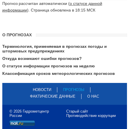
Прогноз рассчитан автоматически (
о статусе данной
информации
). Страница обновлена в 18:15 МСК
О ПРОГНОЗАХ
Терминология, применяемая в прогнозах погоды и
штормовых предупреждениях
Откуда возникают ошибки прогнозов?
О статусе информации прогнозов на неделю
Классификация сроков метеорологических прогнозов
НОВОСТИ
ПРОГНОЗЫ
ФАКТИЧЕСКИЕ ДАННЫЕ
О НАС
© 2026 Гидрометцентр
Старый сайт
России
Противодействие коррупции