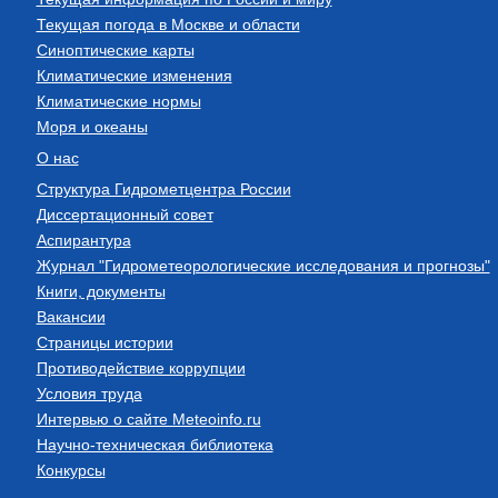
Текущая погода в Москве и области
Синоптические карты
Климатические изменения
Климатические нормы
Моря и океаны
О нас
Структура Гидрометцентра России
Диссертационный совет
Аспирантура
Журнал "Гидрометеорологические исследования и прогнозы"
Книги, документы
Вакансии
Страницы истории
Противодействие коррупции
Условия труда
Интервью о сайте Meteoinfo.ru
Научно-техническая библиотека
Конкурсы