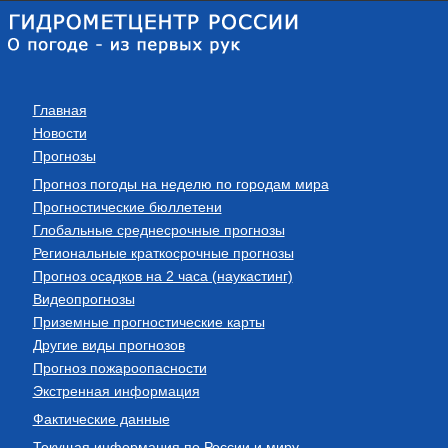
Главная
Новости
Прогнозы
Прогноз погоды на неделю по городам мира
Прогностические бюллетени
Глобальные среднесрочные прогнозы
Региональные краткосрочные прогнозы
Прогноз осадков на 2 часа (наукастинг)
Видеопрогнозы
Приземные прогностические карты
Другие виды прогнозов
Прогноз пожароопасности
Экстренная информация
Фактические данные
Текущая информация по России и миру