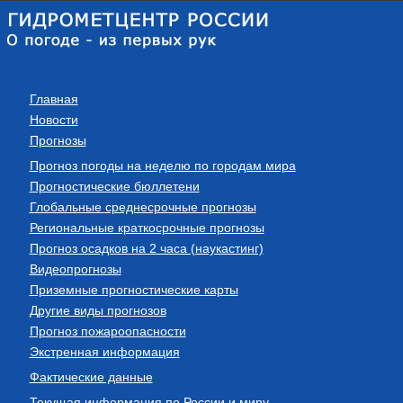
Главная
Новости
Прогнозы
Прогноз погоды на неделю по городам мира
Прогностические бюллетени
Глобальные среднесрочные прогнозы
Региональные краткосрочные прогнозы
Прогноз осадков на 2 часа (наукастинг)
Видеопрогнозы
Приземные прогностические карты
Другие виды прогнозов
Прогноз пожароопасности
Экстренная информация
Фактические данные
Текущая информация по России и миру