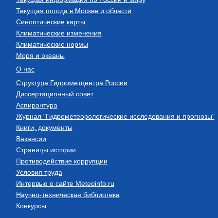
Текущая погода в Москве и области
Синоптические карты
Климатические изменения
Климатические нормы
Моря и океаны
О нас
Структура Гидрометцентра России
Диссертационный совет
Аспирантура
Журнал "Гидрометеорологические исследования и прогнозы"
Книги, документы
Вакансии
Страницы истории
Противодействие коррупции
Условия труда
Интервью о сайте Meteoinfo.ru
Научно-техническая библиотека
Конкурсы