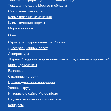
Текущая погода в Москве и области
Синоптические карты
Климатические изменения
Климатические нормы
Моря и океаны
О нас
Структура Гидрометцентра России
Диссертационный совет
Аспирантура
Журнал "Гидрометеорологические исследования и прогнозы"
Книги, документы
Вакансии
Страницы истории
Противодействие коррупции
Условия труда
Интервью о сайте Meteoinfo.ru
Научно-техническая библиотека
Конкурсы