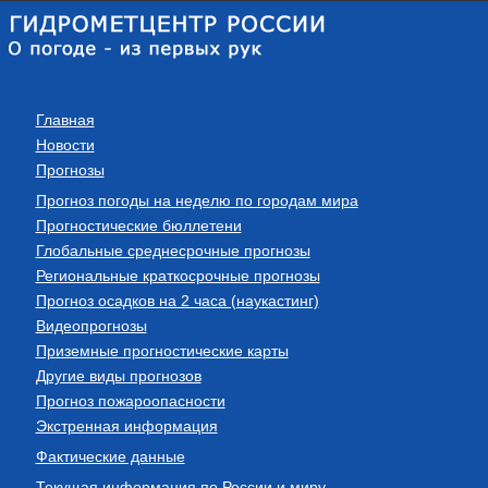
Главная
Новости
Прогнозы
Прогноз погоды на неделю по городам мира
Прогностические бюллетени
Глобальные среднесрочные прогнозы
Региональные краткосрочные прогнозы
Прогноз осадков на 2 часа (наукастинг)
Видеопрогнозы
Приземные прогностические карты
Другие виды прогнозов
Прогноз пожароопасности
Экстренная информация
Фактические данные
Текущая информация по России и миру