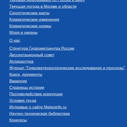
Текущая погода в Москве и области
Синоптические карты
Климатические изменения
Климатические нормы
Моря и океаны
О нас
Структура Гидрометцентра России
Диссертационный совет
Аспирантура
Журнал "Гидрометеорологические исследования и прогнозы"
Книги, документы
Вакансии
Страницы истории
Противодействие коррупции
Условия труда
Интервью о сайте Meteoinfo.ru
Научно-техническая библиотека
Конкурсы