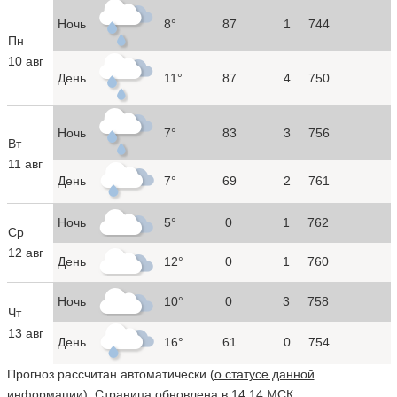
Ночь
8°
87
1
744
Пн
10 авг
День
11°
87
4
750
Ночь
7°
83
3
756
Вт
11 авг
День
7°
69
2
761
Ночь
5°
0
1
762
Ср
12 авг
День
12°
0
1
760
Ночь
10°
0
3
758
Чт
13 авг
День
16°
61
0
754
Прогноз рассчитан автоматически (
о статусе данной
информации
). Страница обновлена в 14:14 МСК