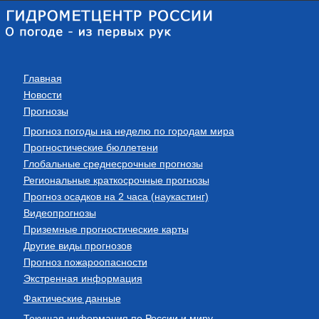
Главная
Новости
Прогнозы
Прогноз погоды на неделю по городам мира
Прогностические бюллетени
Глобальные среднесрочные прогнозы
Региональные краткосрочные прогнозы
Прогноз осадков на 2 часа (наукастинг)
Видеопрогнозы
Приземные прогностические карты
Другие виды прогнозов
Прогноз пожароопасности
Экстренная информация
Фактические данные
Текущая информация по России и миру