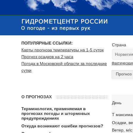
ПОПУЛЯРНЫЕ ССЫЛКИ:
Страна
Карты прогноза температуры на 1-5 суток
Прогноз осадков на 2 часа
Погода в Московской области за последние
Фактическая
сутки
Прогноз 
О ПРОГНОЗАХ
День
Терминология, применяемая в
прогнозах погоды и штормовых
T максима
предупреждениях
Осадки, в
Откуда возникают ошибки прогнозов?
Ветер, м/с