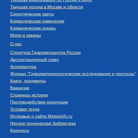
Текущая погода в Москве и области
Синоптические карты
Климатические изменения
Климатические нормы
Моря и океаны
О нас
Структура Гидрометцентра России
Диссертационный совет
Аспирантура
Журнал "Гидрометеорологические исследования и прогнозы"
Книги, документы
Вакансии
Страницы истории
Противодействие коррупции
Условия труда
Интервью о сайте Meteoinfo.ru
Научно-техническая библиотека
Конкурсы