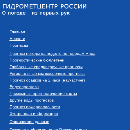
Главная
Новости
Прогнозы
Прогноз погоды на неделю по городам мира
Прогностические бюллетени
Глобальные среднесрочные прогнозы
Региональные краткосрочные прогнозы
Прогноз осадков на 2 часа (наукастинг)
Видеопрогнозы
Приземные прогностические карты
Другие виды прогнозов
Прогноз пожароопасности
Экстренная информация
Фактические данные
Текущая информация по России и миру