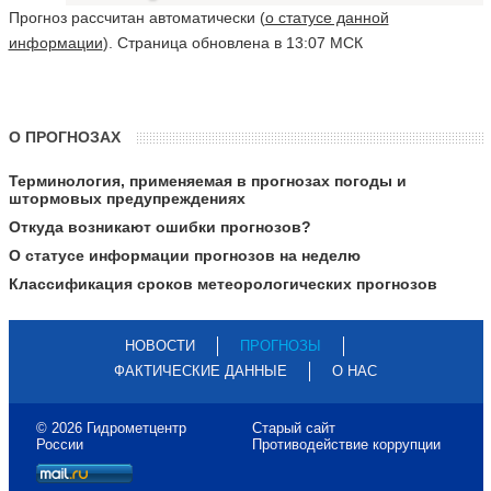
Прогноз рассчитан автоматически (
о статусе данной
информации
). Страница обновлена в 13:07 МСК
О ПРОГНОЗАХ
Терминология, применяемая в прогнозах погоды и
штормовых предупреждениях
Откуда возникают ошибки прогнозов?
О статусе информации прогнозов на неделю
Классификация сроков метеорологических прогнозов
НОВОСТИ
ПРОГНОЗЫ
ФАКТИЧЕСКИЕ ДАННЫЕ
О НАС
© 2026 Гидрометцентр
Старый сайт
России
Противодействие коррупции