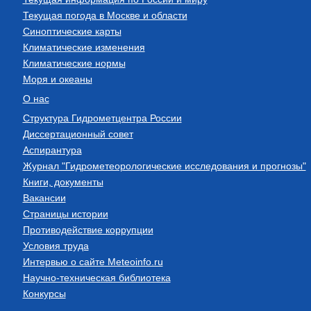
Текущая погода в Москве и области
Синоптические карты
Климатические изменения
Климатические нормы
Моря и океаны
О нас
Структура Гидрометцентра России
Диссертационный совет
Аспирантура
Журнал "Гидрометеорологические исследования и прогнозы"
Книги, документы
Вакансии
Страницы истории
Противодействие коррупции
Условия труда
Интервью о сайте Meteoinfo.ru
Научно-техническая библиотека
Конкурсы