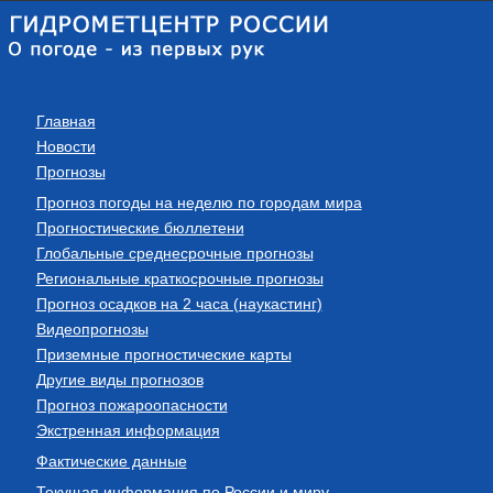
Главная
Новости
Прогнозы
Прогноз погоды на неделю по городам мира
Прогностические бюллетени
Глобальные среднесрочные прогнозы
Региональные краткосрочные прогнозы
Прогноз осадков на 2 часа (наукастинг)
Видеопрогнозы
Приземные прогностические карты
Другие виды прогнозов
Прогноз пожароопасности
Экстренная информация
Фактические данные
Текущая информация по России и миру