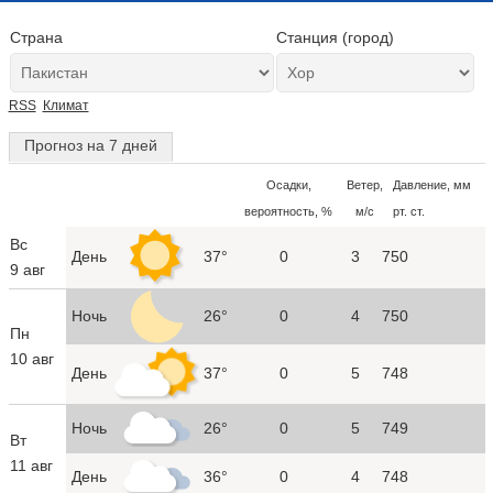
Страна
Станция (город)
RSS
Климат
Прогноз на 7 дней
Осадки,
Ветер,
Давление, мм
вероятность, %
м/с
рт. ст.
Вс
День
37°
0
3
750
9 авг
Ночь
26°
0
4
750
Пн
10 авг
День
37°
0
5
748
Ночь
26°
0
5
749
Вт
11 авг
День
36°
0
4
748