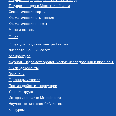
Текущая погода в Москве и области
Синоптические карты
Климатические изменения
Климатические нормы
Моря и океаны
О нас
Структура Гидрометцентра России
Диссертационный совет
Аспирантура
Журнал "Гидрометеорологические исследования и прогнозы"
Книги, документы
Вакансии
Страницы истории
Противодействие коррупции
Условия труда
Интервью о сайте Meteoinfo.ru
Научно-техническая библиотека
Конкурсы