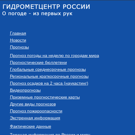
Главная
Новости
Прогнозы
Прогноз погоды на неделю по городам мира
Прогностические бюллетени
Глобальные среднесрочные прогнозы
Региональные краткосрочные прогнозы
Прогноз осадков на 2 часа (наукастинг)
Видеопрогнозы
Приземные прогностические карты
Другие виды прогнозов
Прогноз пожароопасности
Экстренная информация
Фактические данные
Текущая информация по России и миру