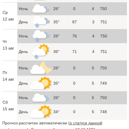
Ночь
26°
0
4
750
Ср
12 авг
День
35°
87
3
751
Ночь
26°
76
4
750
Чт
13 авг
День
36°
71
4
751
Ночь
26°
0
5
750
Пт
14 авг
День
35°
0
5
749
Ночь
26°
0
5
750
Сб
15 авг
День
34°
0
5
748
Прогноз рассчитан автоматически (
о статусе данной