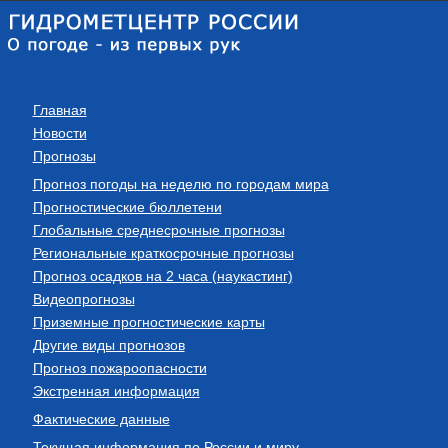
Главная
Новости
Прогнозы
Прогноз погоды на неделю по городам мира
Прогностические бюллетени
Глобальные среднесрочные прогнозы
Региональные краткосрочные прогнозы
Прогноз осадков на 2 часа (наукастинг)
Видеопрогнозы
Приземные прогностические карты
Другие виды прогнозов
Прогноз пожароопасности
Экстренная информация
Фактические данные
Текущая информация по России и миру