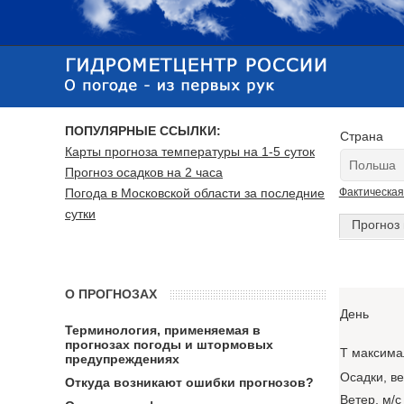
ПОПУЛЯРНЫЕ ССЫЛКИ:
Страна
Карты прогноза температуры на 1-5 суток
Прогноз осадков на 2 часа
Погода в Московской области за последние
Фактическая
сутки
Прогноз 
О ПРОГНОЗАХ
День
Терминология, применяемая в
прогнозах погоды и штормовых
T максима
предупреждениях
Осадки, в
Откуда возникают ошибки прогнозов?
Ветер, м/с