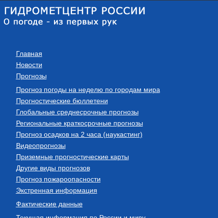
Главная
Новости
Прогнозы
Прогноз погоды на неделю по городам мира
Прогностические бюллетени
Глобальные среднесрочные прогнозы
Региональные краткосрочные прогнозы
Прогноз осадков на 2 часа (наукастинг)
Видеопрогнозы
Приземные прогностические карты
Другие виды прогнозов
Прогноз пожароопасности
Экстренная информация
Фактические данные
Текущая информация по России и миру