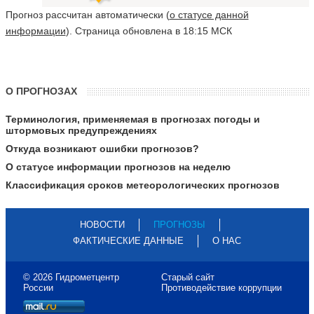
Прогноз рассчитан автоматически (
о статусе данной
информации
). Страница обновлена в 18:15 МСК
О ПРОГНОЗАХ
Терминология, применяемая в прогнозах погоды и
штормовых предупреждениях
Откуда возникают ошибки прогнозов?
О статусе информации прогнозов на неделю
Классификация сроков метеорологических прогнозов
НОВОСТИ
ПРОГНОЗЫ
ФАКТИЧЕСКИЕ ДАННЫЕ
О НАС
© 2026 Гидрометцентр
Старый сайт
России
Противодействие коррупции