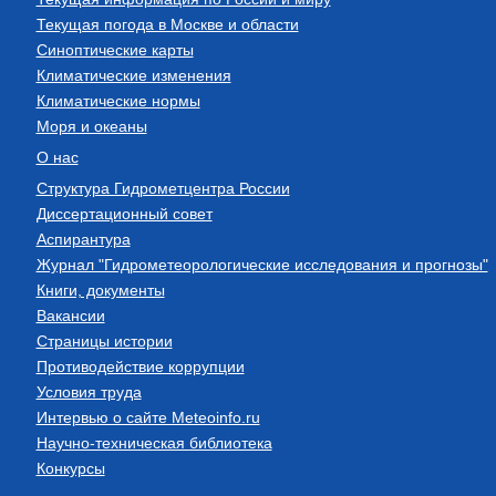
Текущая погода в Москве и области
Синоптические карты
Климатические изменения
Климатические нормы
Моря и океаны
О нас
Структура Гидрометцентра России
Диссертационный совет
Аспирантура
Журнал "Гидрометеорологические исследования и прогнозы"
Книги, документы
Вакансии
Страницы истории
Противодействие коррупции
Условия труда
Интервью о сайте Meteoinfo.ru
Научно-техническая библиотека
Конкурсы