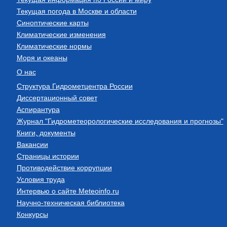
Текущая погода в Москве и области
Синоптические карты
Климатические изменения
Климатические нормы
Моря и океаны
О нас
Структура Гидрометцентра России
Диссертационный совет
Аспирантура
Журнал "Гидрометеорологические исследования и прогнозы"
Книги, документы
Вакансии
Страницы истории
Противодействие коррупции
Условия труда
Интервью о сайте Meteoinfo.ru
Научно-техническая библиотека
Конкурсы