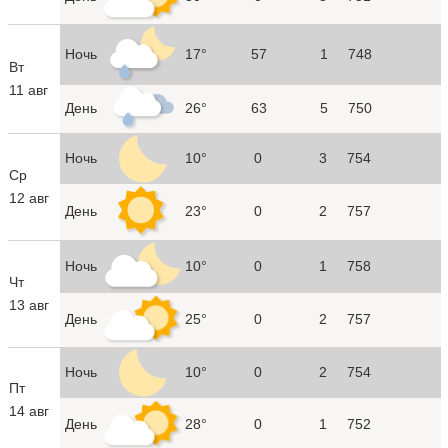
Ночь
17°
57
1
748
Вт
11 авг
День
26°
63
5
750
Ночь
10°
0
3
754
Ср
12 авг
День
23°
0
2
757
Ночь
10°
0
1
758
Чт
13 авг
День
25°
0
2
757
Ночь
10°
0
2
754
Пт
14 авг
День
28°
0
1
752