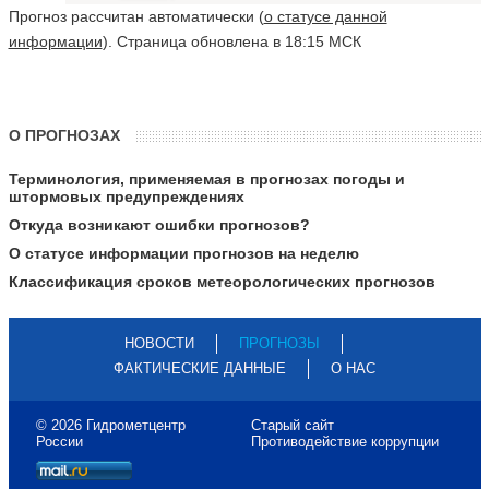
Прогноз рассчитан автоматически (
о статусе данной
информации
). Страница обновлена в 18:15 МСК
О ПРОГНОЗАХ
Терминология, применяемая в прогнозах погоды и
штормовых предупреждениях
Откуда возникают ошибки прогнозов?
О статусе информации прогнозов на неделю
Классификация сроков метеорологических прогнозов
НОВОСТИ
ПРОГНОЗЫ
ФАКТИЧЕСКИЕ ДАННЫЕ
О НАС
© 2026 Гидрометцентр
Старый сайт
России
Противодействие коррупции