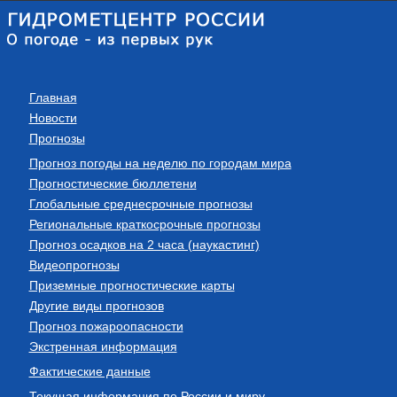
Главная
Новости
Прогнозы
Прогноз погоды на неделю по городам мира
Прогностические бюллетени
Глобальные среднесрочные прогнозы
Региональные краткосрочные прогнозы
Прогноз осадков на 2 часа (наукастинг)
Видеопрогнозы
Приземные прогностические карты
Другие виды прогнозов
Прогноз пожароопасности
Экстренная информация
Фактические данные
Текущая информация по России и миру