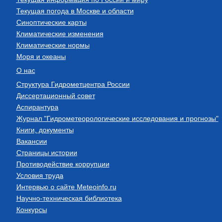
Текущая погода в Москве и области
Синоптические карты
Климатические изменения
Климатические нормы
Моря и океаны
О нас
Структура Гидрометцентра России
Диссертационный совет
Аспирантура
Журнал "Гидрометеорологические исследования и прогнозы"
Книги, документы
Вакансии
Страницы истории
Противодействие коррупции
Условия труда
Интервью о сайте Meteoinfo.ru
Научно-техническая библиотека
Конкурсы