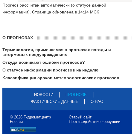
Прогноз рассчитан автоматически (
о статусе данной
информации
). Страница обновлена в 14:14 МСК
О ПРОГНОЗАХ
Терминология, применяемая в прогнозах погоды и
штормовых предупреждениях
Откуда возникают ошибки прогнозов?
О статусе информации прогнозов на неделю
Классификация сроков метеорологических прогнозов
НОВОСТИ
ПРОГНОЗЫ
ФАКТИЧЕСКИЕ ДАННЫЕ
О НАС
© 2026 Гидрометцентр
Старый сайт
России
Противодействие коррупции