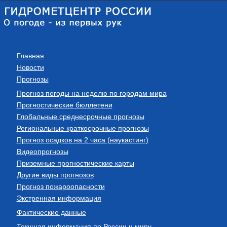
Главная
Новости
Прогнозы
Прогноз погоды на неделю по городам мира
Прогностические бюллетени
Глобальные среднесрочные прогнозы
Региональные краткосрочные прогнозы
Прогноз осадков на 2 часа (наукастинг)
Видеопрогнозы
Приземные прогностические карты
Другие виды прогнозов
Прогноз пожароопасности
Экстренная информация
Фактические данные
Текущая информация по России и миру