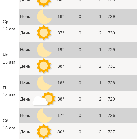
Ночь
18°
0
1
729
Ср
12 авг
День
37°
0
2
730
Ночь
19°
0
1
729
Чт
13 авг
День
38°
0
2
731
Ночь
18°
0
1
728
Пт
14 авг
День
38°
0
2
729
Ночь
17°
0
1
726
Сб
15 авг
День
36°
0
2
727