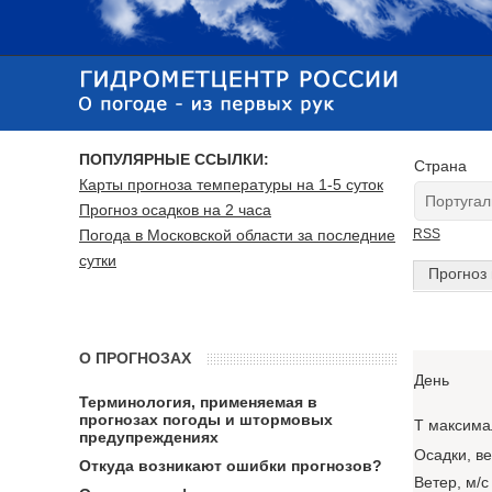
ПОПУЛЯРНЫЕ ССЫЛКИ:
Страна
Карты прогноза температуры на 1-5 суток
Прогноз осадков на 2 часа
Погода в Московской области за последние
RSS
сутки
Прогноз 
О ПРОГНОЗАХ
День
Терминология, применяемая в
прогнозах погоды и штормовых
T максима
предупреждениях
Осадки, в
Откуда возникают ошибки прогнозов?
Ветер, м/с