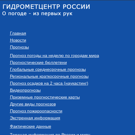
Главная
Новости
Прогнозы
Прогноз погоды на неделю по городам мира
Прогностические бюллетени
Глобальные среднесрочные прогнозы
Региональные краткосрочные прогнозы
Прогноз осадков на 2 часа (наукастинг)
Видеопрогнозы
Приземные прогностические карты
Другие виды прогнозов
Прогноз пожароопасности
Экстренная информация
Фактические данные
Текущая информация по России и миру