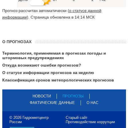
Прогноз рассчитан автоматически (
о статусе данной
информации
). Страница обновлена в 14:14 МСК
О ПРОГНОЗАХ
Терминология, применяемая в прогнозах погоды и
штормовых предупреждениях
Откуда возникают ошибки прогнозов?
О статусе информации прогнозов на неделю
Классификация сроков метеорологических прогнозов
НОВОСТИ
ПРОГНОЗЫ
ФАКТИЧЕСКИЕ ДАННЫЕ
О НАС
© 2026 Гидрометцентр
Старый сайт
России
Противодействие коррупции