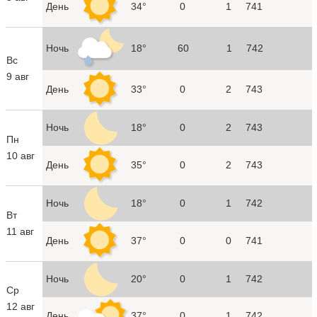
День
34°
0
1
741
Ночь
18°
60
1
742
Вс
9 авг
День
33°
0
2
743
Ночь
18°
0
2
743
Пн
10 авг
День
35°
0
2
743
Ночь
18°
0
1
742
Вт
11 авг
День
37°
0
0
741
Ночь
20°
0
1
742
Ср
12 авг
День
37°
0
1
742