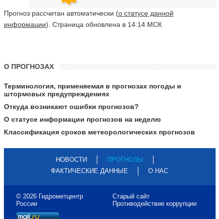
Прогноз рассчитан автоматически (
о статусе данной
информации
). Страница обновлена в 14:14 МСК
О ПРОГНОЗАХ
Терминология, применяемая в прогнозах погоды и
штормовых предупреждениях
Откуда возникают ошибки прогнозов?
О статусе информации прогнозов на неделю
Классификация сроков метеорологических прогнозов
НОВОСТИ
ПРОГНОЗЫ
ФАКТИЧЕСКИЕ ДАННЫЕ
О НАС
© 2026 Гидрометцентр
Старый сайт
России
Противодействие коррупции