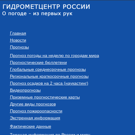
Главная
Новости
Прогнозы
Прогноз погоды на неделю по городам мира
Прогностические бюллетени
Глобальные среднесрочные прогнозы
Региональные краткосрочные прогнозы
Прогноз осадков на 2 часа (наукастинг)
Видеопрогнозы
Приземные прогностические карты
Другие виды прогнозов
Прогноз пожароопасности
Экстренная информация
Фактические данные
Текущая информация по России и миру