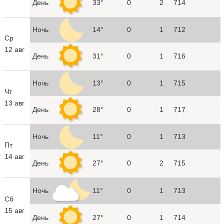
День
33°
0
2
714
Ночь
14°
0
1
712
Ср
12 авг
День
31°
0
1
716
Ночь
13°
0
1
715
Чт
13 авг
День
28°
0
1
717
Ночь
11°
0
1
713
Пт
14 авг
День
27°
0
2
715
Ночь
11°
0
1
713
Сб
15 авг
День
27°
0
1
714