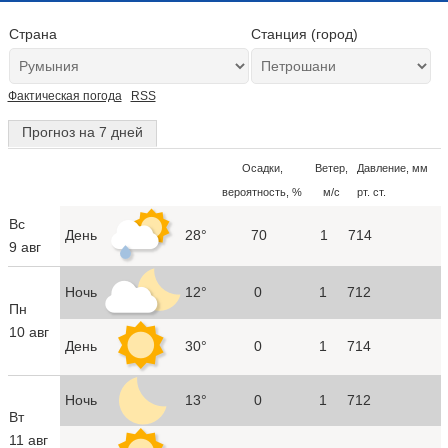
Страна
Станция (город)
Фактическая погода
RSS
Прогноз на 7 дней
Осадки,
Ветер,
Давление, мм
вероятность, %
м/с
рт. ст.
Вс
День
28°
70
1
714
9 авг
Ночь
12°
0
1
712
Пн
10 авг
День
30°
0
1
714
Ночь
13°
0
1
712
Вт
11 авг