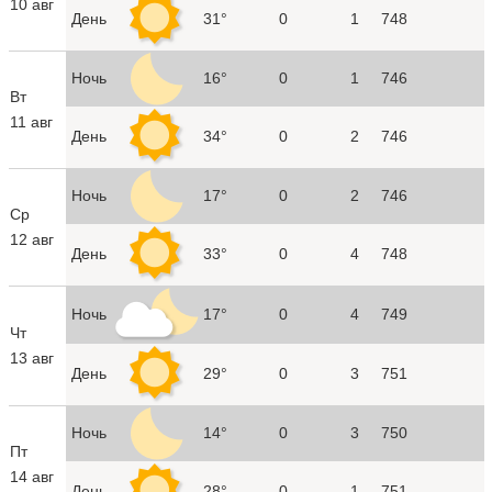
10 авг
День
31°
0
1
748
Ночь
16°
0
1
746
Вт
11 авг
День
34°
0
2
746
Ночь
17°
0
2
746
Ср
12 авг
День
33°
0
4
748
Ночь
17°
0
4
749
Чт
13 авг
День
29°
0
3
751
Ночь
14°
0
3
750
Пт
14 авг
День
28°
0
1
751