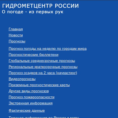
Главная
Новости
Прогнозы
Прогноз погоды на неделю по городам мира
Прогностические бюллетени
Глобальные среднесрочные прогнозы
Региональные краткосрочные прогнозы
Прогноз осадков на 2 часа (наукастинг)
Видеопрогнозы
Приземные прогностические карты
Другие виды прогнозов
Прогноз пожароопасности
Экстренная информация
Фактические данные
Текущая информация по России и миру