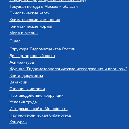
Текущая погода в Москве и области
Синоптические карты
Климатические изменения
Климатические нормы
Моря и океаны
О нас
Структура Гидрометцентра России
Диссертационный совет
Аспирантура
Журнал "Гидрометеорологические исследования и прогнозы"
Книги, документы
Вакансии
Страницы истории
Противодействие коррупции
Условия труда
Интервью о сайте Meteoinfo.ru
Научно-техническая библиотека
Конкурсы