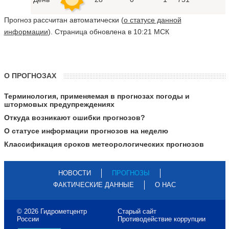
Прогноз рассчитан автоматически (
о статусе данной
информации
). Страница обновлена в 10:21 МСК
О ПРОГНОЗАХ
Терминология, применяемая в прогнозах погоды и
штормовых предупреждениях
Откуда возникают ошибки прогнозов?
О статусе информации прогнозов на неделю
Классификация сроков метеорологических прогнозов
НОВОСТИ
ПРОГНОЗЫ
ФАКТИЧЕСКИЕ ДАННЫЕ
О НАС
© 2026 Гидрометцентр
Старый сайт
России
Противодействие коррупции