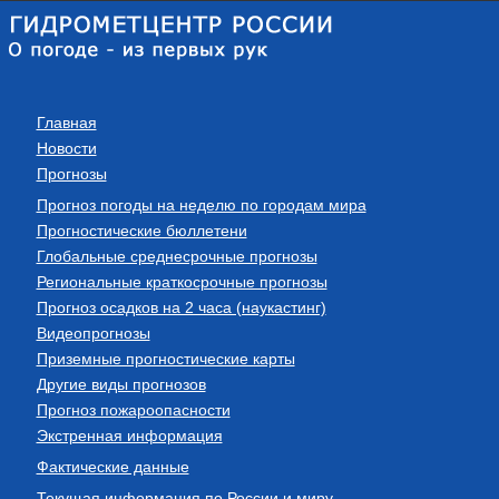
Главная
Новости
Прогнозы
Прогноз погоды на неделю по городам мира
Прогностические бюллетени
Глобальные среднесрочные прогнозы
Региональные краткосрочные прогнозы
Прогноз осадков на 2 часа (наукастинг)
Видеопрогнозы
Приземные прогностические карты
Другие виды прогнозов
Прогноз пожароопасности
Экстренная информация
Фактические данные
Текущая информация по России и миру