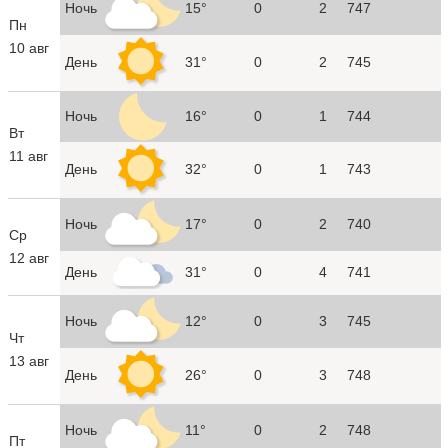
Ночь
15°
0
2
747
Пн
10 авг
День
31°
0
2
745
Ночь
16°
0
1
744
Вт
11 авг
День
32°
0
1
743
Ночь
17°
0
2
740
Ср
12 авг
День
31°
0
4
741
Ночь
12°
0
3
745
Чт
13 авг
День
26°
0
3
748
Ночь
11°
0
2
748
Пт