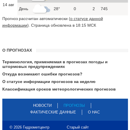
14 авг
День
28°
0
2
745
Прогноз рассчитан автоматически (
о статусе данной
информации
). Страница обновлена в 18:15 МСК
О ПРОГНОЗАХ
Терминология, применяемая в прогнозах погоды и
штормовых предупреждениях
Откуда возникают ошибки прогнозов?
О статусе информации прогнозов на неделю
Классификация сроков метеорологических прогнозов
НОВОСТИ
ПРОГНОЗЫ
ФАКТИЧЕСКИЕ ДАННЫЕ
О НАС
© 2026 Гидрометцентр
Старый сайт