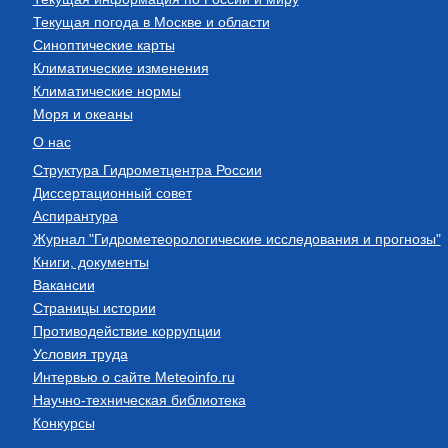
Текущая погода в Москве и области
Синоптические карты
Климатические изменения
Климатические нормы
Моря и океаны
О нас
Структура Гидрометцентра России
Диссертационный совет
Аспирантура
Журнал "Гидрометеорологические исследования и прогнозы"
Книги, документы
Вакансии
Страницы истории
Противодействие коррупции
Условия труда
Интервью о сайте Meteoinfo.ru
Научно-техническая библиотека
Конкурсы